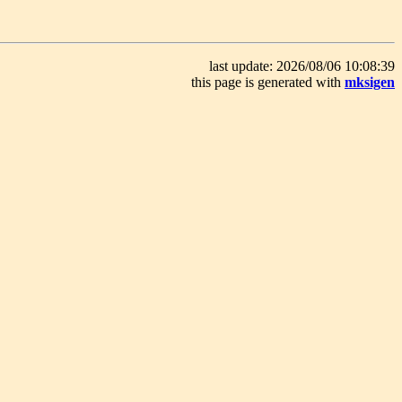
last update: 2026/08/06 10:08:39
this page is generated with
mksigen