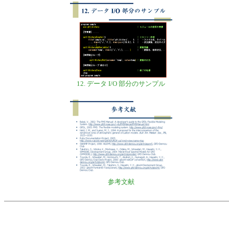
12. データ I/O 部分のサンプル
参考文献