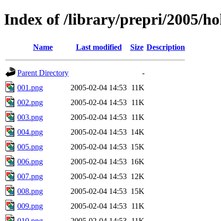
Index of /library/prepri/2005/
Name
Last modified
Size
Description
Parent Directory
-
001.png
2005-02-04 14:53
11K
002.png
2005-02-04 14:53
11K
003.png
2005-02-04 14:53
11K
004.png
2005-02-04 14:53
14K
005.png
2005-02-04 14:53
15K
006.png
2005-02-04 14:53
16K
007.png
2005-02-04 14:53
12K
008.png
2005-02-04 14:53
15K
009.png
2005-02-04 14:53
11K
010.png
2005-02-04 14:53
11K