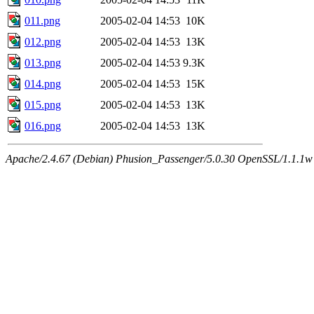
011.png
2005-02-04 14:53
10K
012.png
2005-02-04 14:53
13K
013.png
2005-02-04 14:53
9.3K
014.png
2005-02-04 14:53
15K
015.png
2005-02-04 14:53
13K
016.png
2005-02-04 14:53
13K
Apache/2.4.67 (Debian) Phusion_Passenger/5.0.30 OpenSSL/1.1.1w 