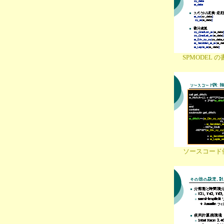
SPMODEL 
ソースコード例: