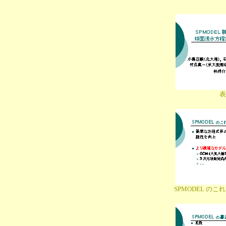
表
SPMODEL の