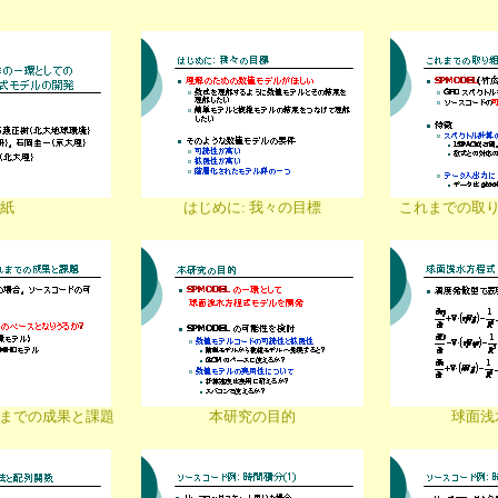
紙
はじめに: 我々の目標
これまでの取り組
これまでの成果と課題
本研究の目的
球面浅