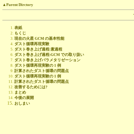
▲Parent Dirctory
表紙
もくじ
現在の火星 GCM の基本性能
ダスト循環再現実験
ダスト巻き上げ過程:素過程
ダスト巻き上げ過程:GCM での取り扱い
ダスト巻き上げパラメタリゼーション
ダスト循環再現実験の 1 例
計算されたダスト循環の問題点
ダスト循環再現実験の 1 例
計算されたダスト循環の問題点
改善するためには?
まとめ
今後の展開
おしまい