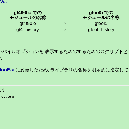
ん.
gt4f90io での
gtool5 での
モジュールの名称
モジュールの名称
gt4f90io
->
gtool5
gt4_history
->
gtool_history
およびコンパイルオプションを 表示するためのするためのスクリプト
.
tool5.a
に変更したため, ライブラリの名称を明示的に指定して
p $