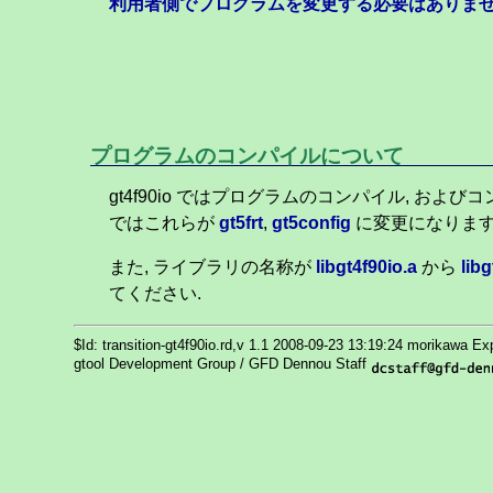
利用者側でプログラムを変更する必要はありませ
プログラムのコンパイルについて
gt4f90io ではプログラムのコンパイル, 
ではこれらが
gt5frt
,
gt5config
に変更になります
また, ライブラリの名称が
libgt4f90io.a
から
libg
てください.
$Id: transition-gt4f90io.rd,v 1.1 2008-09-23 13:19:24 morikawa Ex
gtool Development Group / GFD Dennou Staff