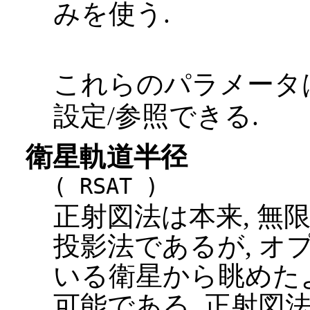
みを使う.
これらのパラメータ
設定/参照できる.
衛星軌道半径
( RSAT )
正射図法は本来, 無
投影法であるが, オ
いる衛星から眺めたような投影
可能である. 正射図