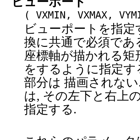
ビューポート
( VXMIN, VXMAX, VYM
ビューポートを指定
換に共通で必須である
座標軸が描かれる矩形
をするように指定す
部分は 描画されない
は, その左下と右上
指定する.