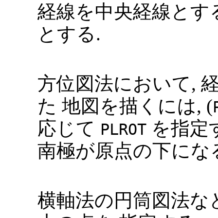
経線を中央経線とす
とする.
方位図法において, 
た 地図を描くには, (
応じて
を指定
PLROT
南極が原点の下になる
横軸法の円筒図法な