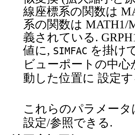
線座標系の関数は MAT
系の関数は MATH1/
義されている. GRP
値に,
を掛けて
SIMFAC
ビューポートの中心
動した位置に 設定す
これらのパラメータ
設定/参照できる.