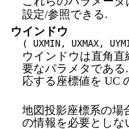
これらのパラメータ
設定/参照できる.
ウインドウ
( UXMIN, UXMAX, UYM
ウインドウは直角直
要なパラメタである.
応する座標値を UC 
地図投影座標系の場合に
の情報を必要としないが