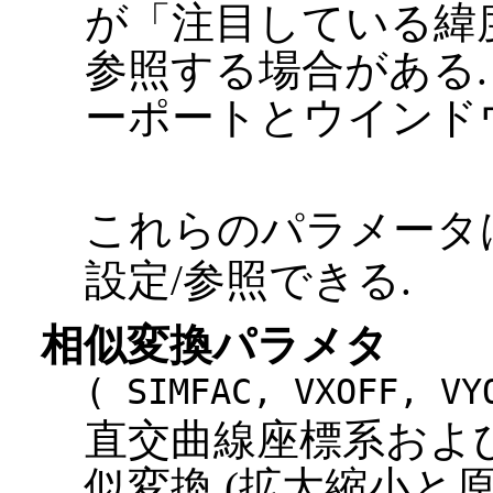
が「注目している緯
参照する場合がある.
ーポートとウインド
これらのパラメータ
設定/参照できる.
相似変換パラメタ
( SIMFAC, VXOFF, VY
直交曲線座標系および
似変換 (拡大縮小と原