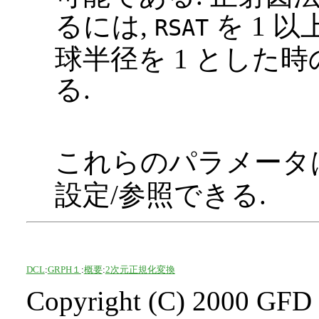
るには,
を 1 
RSAT
球半径を 1 とした
る.
これらのパラメータ
設定/参照できる.
DCL
:
GRPH１
:
概要
:
2次元正規化変換
Copyright (C) 2000 GFD 