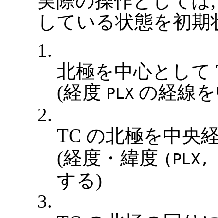
実際の操作としては, U
している状態を初期
1.
北極を中心として T
(経度
の経線を
PLX
2.
TC の北極を中央
(経度・緯度
(PLX,
する)
3.