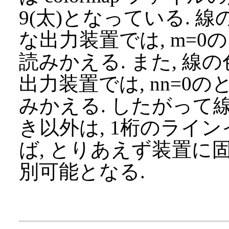
9(太)となっている.
な出力装置では, m=0
読みかえる. また, 
出力装置では, nn=0
みかえる. したがって
き以外は, 1桁のライ
ば, とりあえず装置に
別可能となる.