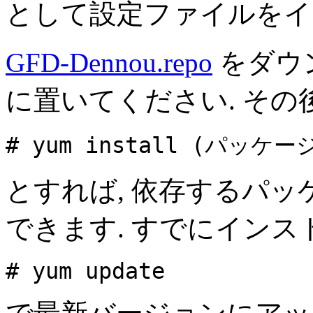
として設定ファイルをイ
GFD-Dennou.repo
をダウンロ
に置いてください. その後
# yum install (パッケー
とすれば, 依存するパ
できます. すでにインス
# yum update