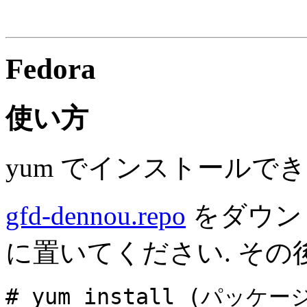
Fedora
使い方
yum でインストールでき
gfd-dennou.repo
をダウンロード
に置いてください. その後
# yum install (パッケー