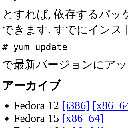
とすれば, 依存するパ
できます. すでにインス
# yum update
で最新バージョンにアッ
アーカイブ
Fedora 12
[i386]
[x86_6
Fedora 15
[x86_64]