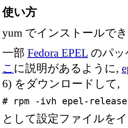
使い方
yum でインストールでき
一部
Fedora EPEL
のパッ
こ
に説明があるように,
e
6) をダウンロードして,
# rpm -ivh epel-release
として設定ファイルをイ