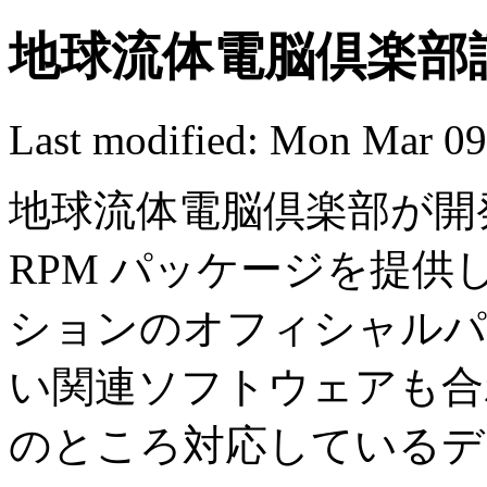
地球流体電脳倶楽部謹
Last modified: Mon Mar 0
地球流体電脳倶楽部が開
RPM パッケージを提供
ションのオフィシャルパ
い関連ソフトウェアも合
のところ対応しているデ