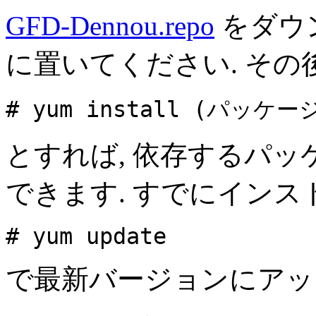
GFD-Dennou.repo
をダウンロ
に置いてください. その後
# yum install (パッケー
とすれば, 依存するパ
できます. すでにインス
# yum update
で最新バージョンにアッ