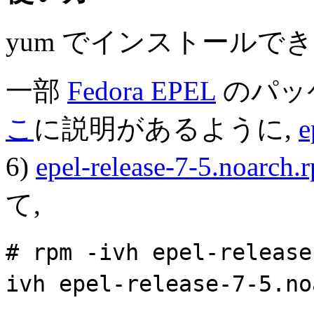
yum でインストールでき
一部
Fedora EPEL
のパッ
こ
に説明があるように,
e
6)
epel-release-7-5.noarch.
て,
# rpm -ivh epel-release
ivh epel-release-7-5.no