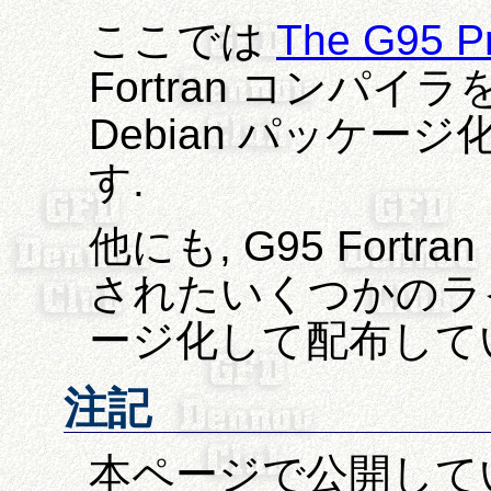
ここでは
The G95 Pr
Fortran コンパイラを 
Debian パッケー
す.
他にも, G95 For
されたいくつかのライブ
ージ化して配布して
注記
本ページで公開している