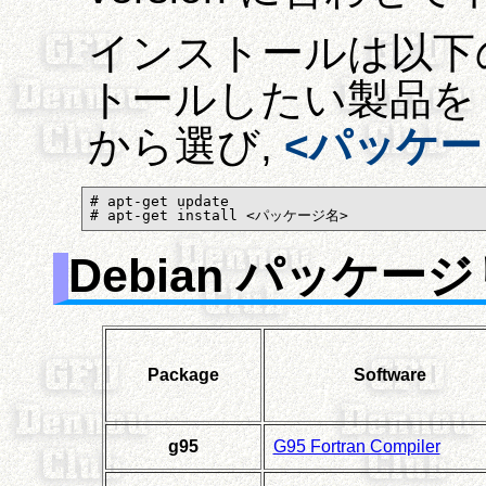
インストールは以下
トールしたい製品を
から選び,
<パッケー
# apt-get update

# apt-get install <パッケージ名>
Debian パッケー
Package
Software
g95
G95 Fortran Compiler