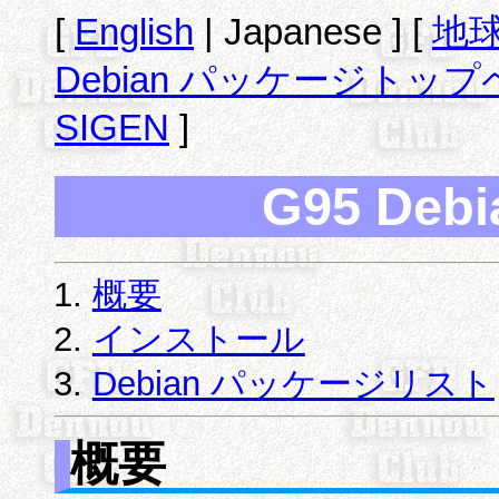
[
English
| Japanese ] [
地
Debian パッケージトッ
SIGEN
]
G95 De
概要
インストール
Debian パッケージリスト
概要