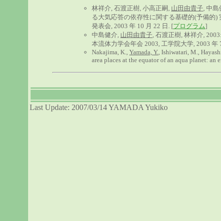
林祥介, 石渡正樹, 小高正嗣,
山田由貴子
, 中
る大気応答の依存性に関する基礎的(予備的) 実
発表会, 2003 年 10 月 22 日. [
プログラム
]
中島健介,
山田由貴子
, 石渡正樹, 林祥介, 
本流体力学会年会 2003, 工学院大学, 2003 年 7 月 
Nakajima, K.,
Yamada, Y.
, Ishiwatari, M., Hayash
area places at the equator of an aqua planet: 
Last Update: 2007/03/14 YAMADA Yukiko