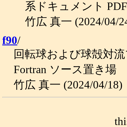
系ドキュメント PDF
竹広 真一 (2024/04/2
f90
/
回転球および球殻対流
Fortran ソース置き場
竹広 真一 (2024/04/18)
th