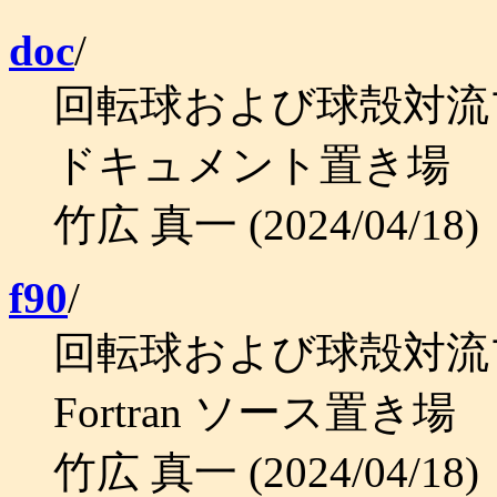
doc
/
回転球および球殻対流
ドキュメント置き場
竹広 真一 (2024/04/18)
f90
/
回転球および球殻対流
Fortran ソース置き場
竹広 真一 (2024/04/18)