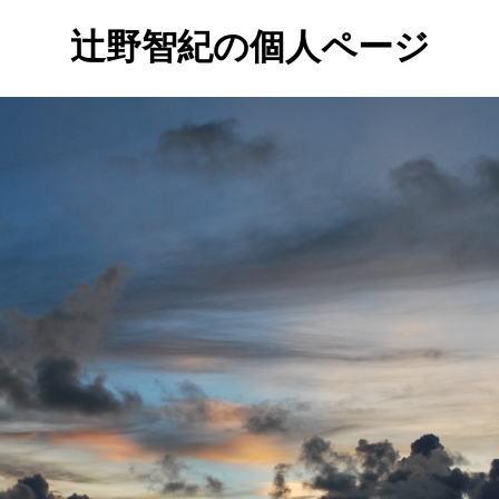
辻野智紀の個人ページ