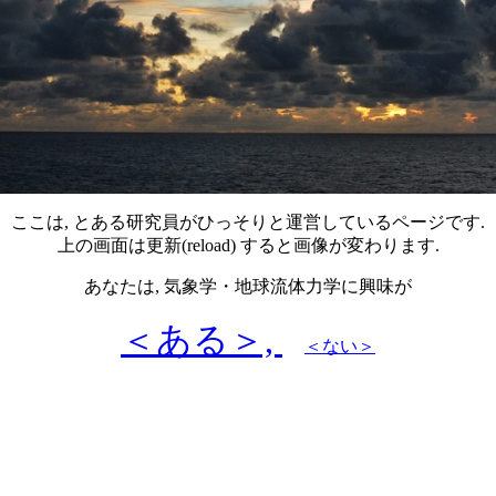
ここは, とある研究員がひっそりと運営しているページです.
上の画面は更新(reload) すると画像が変わります.
あなたは, 気象学・地球流体力学に興味が
＜ある＞,
＜ない＞