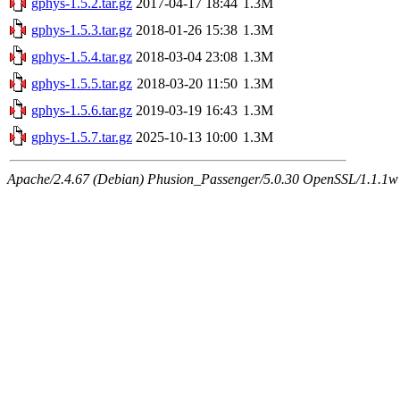
gphys-1.5.2.tar.gz
2017-04-17 18:44
1.3M
gphys-1.5.3.tar.gz
2018-01-26 15:38
1.3M
gphys-1.5.4.tar.gz
2018-03-04 23:08
1.3M
gphys-1.5.5.tar.gz
2018-03-20 11:50
1.3M
gphys-1.5.6.tar.gz
2019-03-19 16:43
1.3M
gphys-1.5.7.tar.gz
2025-10-13 10:00
1.3M
Apache/2.4.67 (Debian) Phusion_Passenger/5.0.30 OpenSSL/1.1.1w 