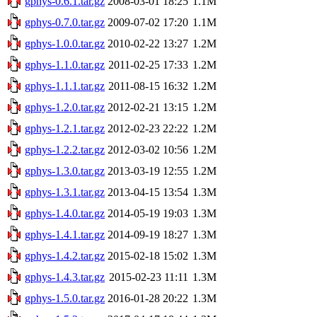
gphys-0.6.1.tar.gz
2008-03-01 18:25
1.1M
gphys-0.7.0.tar.gz
2009-07-02 17:20
1.1M
gphys-1.0.0.tar.gz
2010-02-22 13:27
1.2M
gphys-1.1.0.tar.gz
2011-02-25 17:33
1.2M
gphys-1.1.1.tar.gz
2011-08-15 16:32
1.2M
gphys-1.2.0.tar.gz
2012-02-21 13:15
1.2M
gphys-1.2.1.tar.gz
2012-02-23 22:22
1.2M
gphys-1.2.2.tar.gz
2012-03-02 10:56
1.2M
gphys-1.3.0.tar.gz
2013-03-19 12:55
1.2M
gphys-1.3.1.tar.gz
2013-04-15 13:54
1.3M
gphys-1.4.0.tar.gz
2014-05-19 19:03
1.3M
gphys-1.4.1.tar.gz
2014-09-19 18:27
1.3M
gphys-1.4.2.tar.gz
2015-02-18 15:02
1.3M
gphys-1.4.3.tar.gz
2015-02-23 11:11
1.3M
gphys-1.5.0.tar.gz
2016-01-28 20:22
1.3M