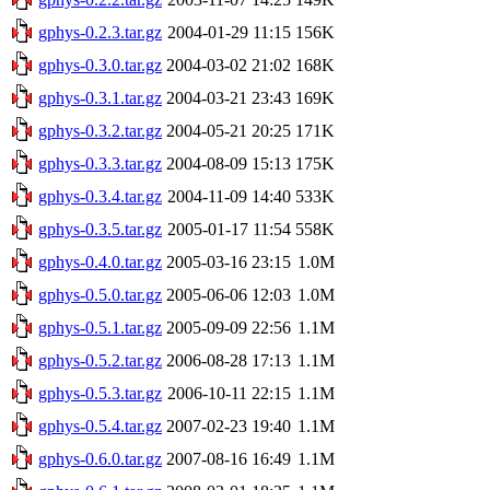
gphys-0.2.3.tar.gz
2004-01-29 11:15
156K
gphys-0.3.0.tar.gz
2004-03-02 21:02
168K
gphys-0.3.1.tar.gz
2004-03-21 23:43
169K
gphys-0.3.2.tar.gz
2004-05-21 20:25
171K
gphys-0.3.3.tar.gz
2004-08-09 15:13
175K
gphys-0.3.4.tar.gz
2004-11-09 14:40
533K
gphys-0.3.5.tar.gz
2005-01-17 11:54
558K
gphys-0.4.0.tar.gz
2005-03-16 23:15
1.0M
gphys-0.5.0.tar.gz
2005-06-06 12:03
1.0M
gphys-0.5.1.tar.gz
2005-09-09 22:56
1.1M
gphys-0.5.2.tar.gz
2006-08-28 17:13
1.1M
gphys-0.5.3.tar.gz
2006-10-11 22:15
1.1M
gphys-0.5.4.tar.gz
2007-02-23 19:40
1.1M
gphys-0.6.0.tar.gz
2007-08-16 16:49
1.1M