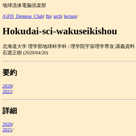
地球流体電脳倶楽部
/GFD_Dennou_Club
/
ftp
/
arch
/
lecture
/
Hokudai-sci-wakuseikishou
北海道大学 理学部地球科学科 / 理学院宇宙理学専攻 講義資料
石渡正樹 (2020/04/20)
要約
2020
/
2021
/
詳細
2020
/
2021
/