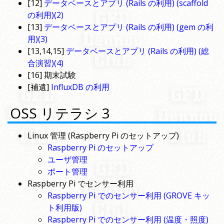
[12]
データベースとアプリ (Rails の利用) (scaffold
の利用)(2)
[13]
データベースとアプリ (Rails の利用) (gem の利
用)(3)
[13,14,15]
データベースとアプリ (Rails の利用) (総
合演習)(4)
[16] 期末試験
[補遺]
InfluxDB の利用
OSS リテラシ 3
Linux 管理 (Raspberry Pi のセットアップ)
Raspberry Pi のセットアップ
ユーザ管理
ポート管理
Raspberry Pi でセンサー利用
Raspberry Pi でのセンサー利用 (GROVE キッ
ト利用版)
Raspberry Pi でのセンサー利用 (温度・照度)