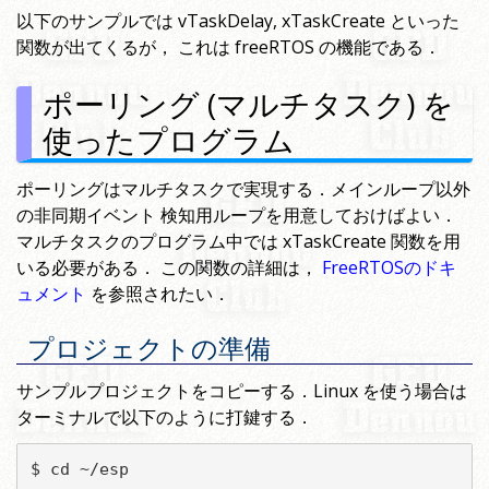
以下のサンプルでは vTaskDelay, xTaskCreate といった
関数が出てくるが， これは freeRTOS の機能である．
ポーリング (マルチタスク) を
使ったプログラム
ポーリングはマルチタスクで実現する．メインループ以外
の非同期イベント 検知用ループを用意しておけばよい．
マルチタスクのプログラム中では xTaskCreate 関数を用
いる必要がある． この関数の詳細は，
FreeRTOSのドキ
ュメント
を参照されたい．
プロジェクトの準備
サンプルプロジェクトをコピーする．Linux を使う場合は
ターミナルで以下のように打鍵する．
$ cd ~/esp
