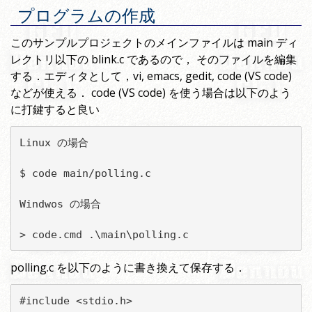
プログラムの作成
このサンプルプロジェクトのメインファイルは main ディ
レクトリ以下の blink.c であるので， そのファイルを編集
する．エディタとして，vi, emacs, gedit, code (VS code)
などが使える． code (VS code) を使う場合は以下のよう
に打鍵すると良い
Linux の場合

$ code main/polling.c

Windwos の場合

> code.cmd .\main\polling.c
polling.c を以下のように書き換えて保存する．
#include <stdio.h>
