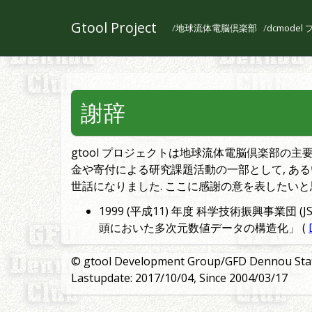
Gtool Project
地球流体電脳倶楽部
dcmode
謝辞
gtool プロジェクトは地球流体電脳倶楽部の
金や寄付による研究課題活動の一部として, ある
世話になりました. ここに感謝の意を表したいと
1999 (平成11) 年度 科学技術振興事業団
頭においた多次元数値データの構造化」 (
© gtool Development Group/GFD Dennou Sta
Lastupdate: 2017/10/04, Since 2004/03/17