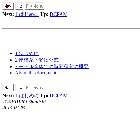
Next:
1 はじめに
Up:
DCPAM
1 はじめに
2 座標系・変換公式
3 モデル全体での時間積分の概要
About this document ...
Next:
1 はじめに
Up:
DCPAM
TAKEHIRO Shin-ichi
2014-07-04