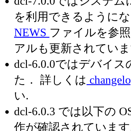
dcl-7.0.0ではシ
を利用できるようにな
NEWS
ファイルを参照
アルも更新されていま
dcl-6.0.0ではデ
た． 詳しくは
changel
い.
dcl-6.0.3 では以
作が確認されています