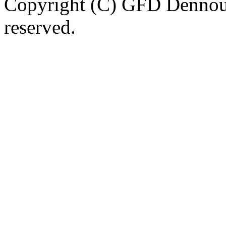
Copyright (C) GFD Dennou 
reserved.