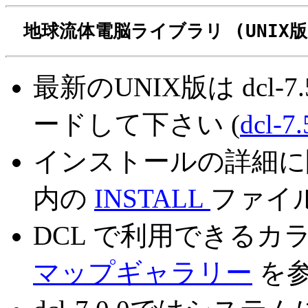
　地球流体電脳ライブラリ (UNIX版
最新のUNIX版は dcl-
ードして下さい (
dcl-7.
インストールの詳細に
内の
INSTALL
ファイ
DCL で利用できるカ
マップギャラリー
を参