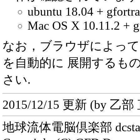
ubuntu 18.04 + gfortr
Mac OS X 10.11.2 + gfo
なお，ブラウザによっては 
を自動的に 展開するも
さい.
2015/12/15 更新 (by 乙部
地球流体電脳倶楽部 dcstaff@