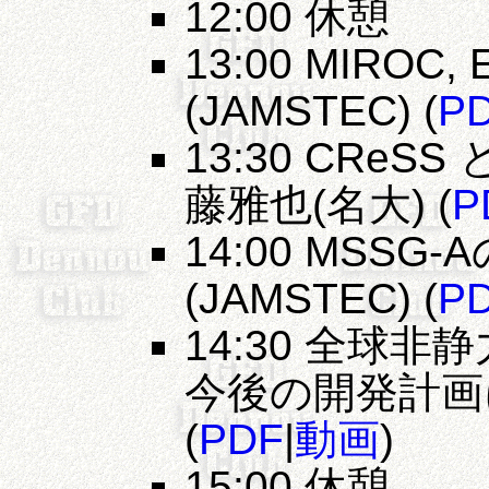
12:00 休憩
13:00 MIRO
(JAMSTEC) (
P
13:30 CRe
藤雅也(名大) (
P
14:00 MSS
(JAMSTEC) (
P
14:30 全球
今後の開発計画に
(
PDF
|
動画
)
15:00 休憩