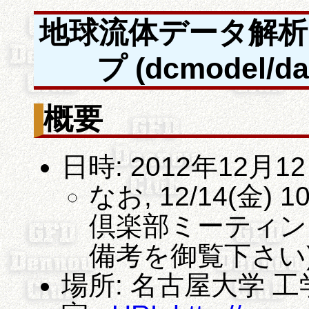
地球流体データ解析
プ (dcmodel/
概要
日時: 2012年12月12
なお, 12/14(金) 
倶楽部ミーティン
備考を御覧下さい
場所: 名古屋大学 工