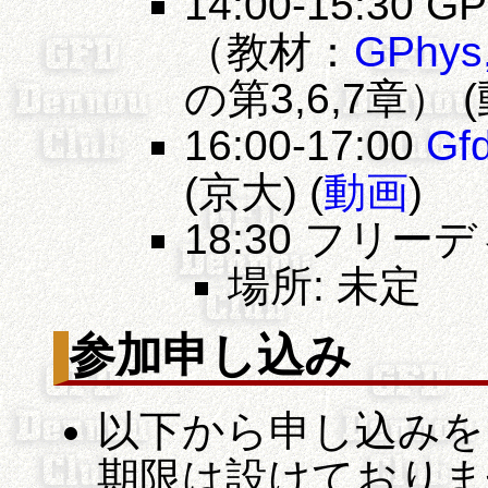
14:00-15:30
（教材：
GPhy
の第3,6,7章） 
16:00-17:00
Gf
(京大) (
動画
)
18:30 フリ
場所: 未定
参加申し込み
以下から申し込みを
期限は設けておりま