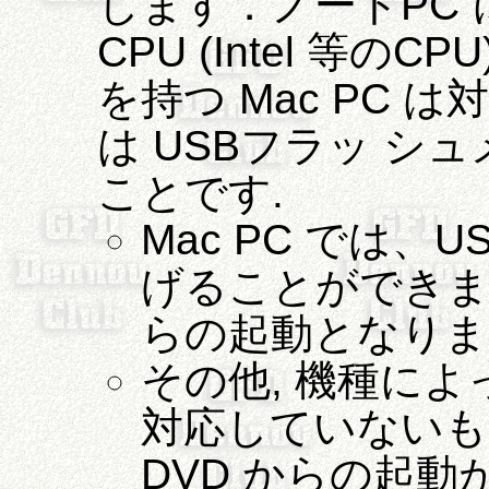
します．ノートPC 
CPU (Intel 等のC
を持つ Mac PC は
は USBフラッ シ
ことです.
Mac PC では、US
げることができませ
らの起動となりま
その他, 機種によ
対応していないも
DVD からの起動