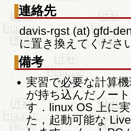
連絡先
davis-rgst (at) gfd
に置き換えてください
備考
実習で必要な計算機
が持ち込んだノート
す．linux OS 
た，起動可能な Live