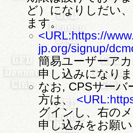
ど）になりしだい、
ます。
<URL:https://www
jp.org/signup/dc
簡易ユーザーアカ
申し込みになりま
なお, CPSサー
方は、
<URL:https
グインし、右のメ
申し込みをお願い