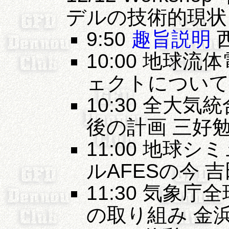
デルの技術的現状
9:50
趣旨説明
西
10:00 地球流体
ェクトについて 
10:30 全大気
後の計画 三好勉信
11:00 地球
ルAFESの今 吉田
11:30 気象
の取り組み 金浜貴