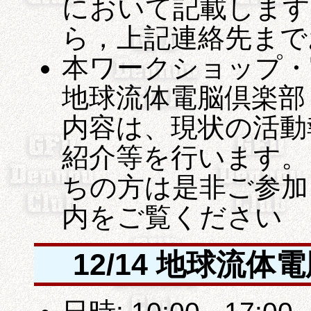
において記載します
ら，上記連絡先まで
本ワークショップ・実習
地球流体電脳倶楽部
内容は、現状の活動
紹介等を行います。 
ちの方は是非ご参加
内をご覧ください
12/14 地球流