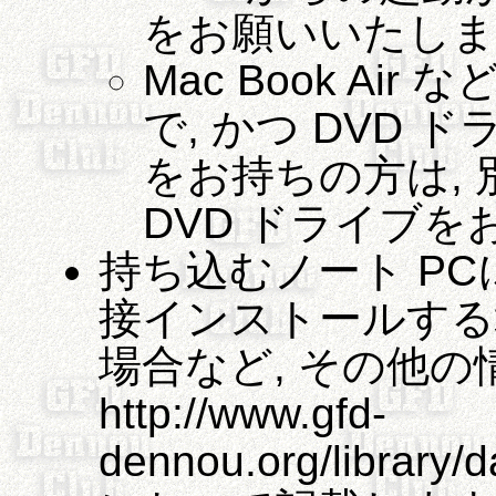
をお願いいたしま
Mac Book Air
で, かつ DVD
をお持ちの方は, 
DVD ドライブを
持ち込むノート P
接インストールする場合
場合など, その他の
http://www.gfd-
dennou.org/library/