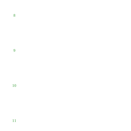
8
9
10
11