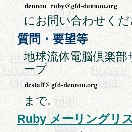
にお問い合わせくだ
質問・要望等
地球流体電脳倶楽部
ープ
まで.
Ruby メーリング