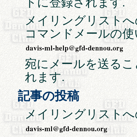
トに登録されます.
メイリングリストへ
コマンドメールの使
宛にメールを送るこ
れます.
記事の投稿
メイリングリストへ