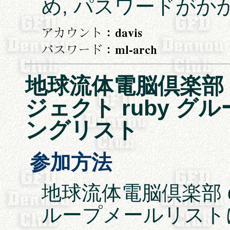
め, パスワードがか
地球流体電脳倶楽部 d
ジェクト ruby グ
ングリスト
参加方法
地球流体電脳倶楽部 da
ループメールリスト