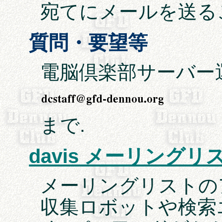
宛てにメールを送る
質問・要望等
電脳倶楽部サーバー
まで.
davis メーリング
メーリングリストの
収集ロボットや検索