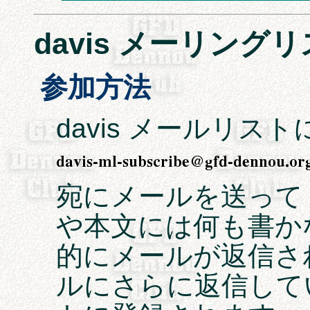
davis メーリング
参加方法
davis メールリス
宛にメールを送ってくださ
や本文には何も書か
的にメールが返信さ
ルにさらに返信して