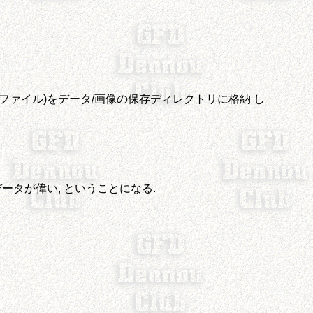
N ファイル)をデータ/画像の保存ディレクトリに格納 し
ータが偉い, ということになる.