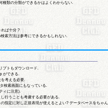
 何種類の分類ができるかはよくわからない.
れば十分 ?
検索方法は参考にできるかもしれない.
リプトもダウンロード.
p ができる.
夫を考える必要.
ータ検索画面にもなっている.
ィに注意).
えし行うことも考慮する必要がある.
の指定に対し正規表現が使えるとよい? データベースをちゃんと作