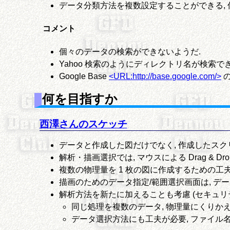
データ分類方法を複数設定することができる,
コメント
個々のデータの検索ができないようだ.
Yahoo 検索のようにディレクトリ名が検索でき
Google Base
<URL:http://base.google.com/>
の
何を目指すか
西澤さんのスケッチ
データと作成した図だけでなく, 作成したスク
解析・描画選択では, マウスによる Drag & Dro
複数の物理量を 1 枚の図に作成するための工
描画のためのデータ指定/範囲選択画面は, デ
解析方法を新たに加えることも考慮 (セキュリテ
同じ処理を複数のデータ, 物理量にくりか
データ選択方法にも工夫が必要, ファイル名