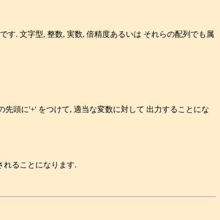
です. 文字型, 整数, 実数, 倍精度あるいは それらの配列でも属
 属性名の先頭に'+' をつけて, 適当な変数に対して 出力することにな
力されることになります.