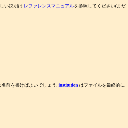
り詳しい説明は
レファレンスマニュアル
を参照してください(まだ
の名前を書けばよいでしょう.
institution
はファイルを最終的に