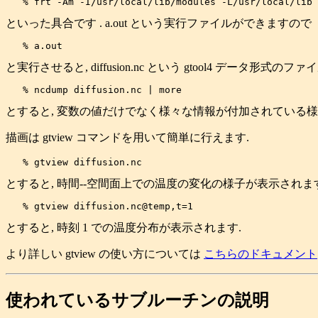
といった具合です . a.out という実行ファイルができますので
と実行させると, diffusion.nc という gtool4 データ形式
とすると, 変数の値だけでなく様々な情報が付加されている様
描画は gtview コマンドを用いて簡単に行えます.
とすると, 時間--空間面上での温度の変化の様子が表示されます
とすると, 時刻 1 での温度分布が表示されます.
より詳しい gtview の使い方については
こちらのドキュメント
使われているサブルーチンの説明