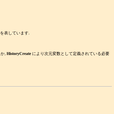
を表しています.
か,
HistoryCreate
により次元変数として定義されている必要