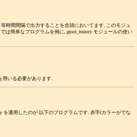
分の結果を等時間間隔で出力することを念頭においてます. このモジュ
は簡単なプログラムを例に, gtool_history モジュールの使い
ン群を用いる必要があります.
story を適用したのが 以下のプログラムです. 赤字(カラーがでな