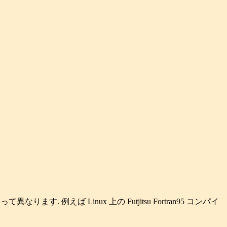
 例えば Linux 上の Futjitsu Fortran95 コンパイ