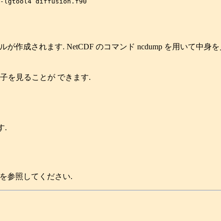
のファイルが作成されます. NetCDF のコマンド ncdump を用いて中
子を見ることが できます.
.
を参照してください.