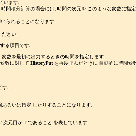
ています.
 時間積分計算の場合には, 時間の次元を このような変数に指
 用いられることになります.
ください.
する項目です.
 変数を最初に出力するときの時間を指定します.
じ変数に対して
HistoryPut
を再度呼んだときに 自動的に時間変数
す.
変数を参照あるいは指定 したりすることになります.
, 2 次元目が 't' であること を表しています.