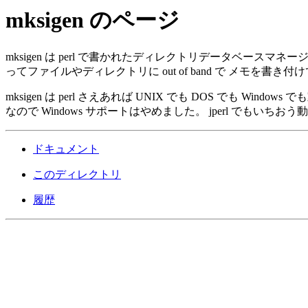
mksigen のページ
mksigen は perl で書かれたディレクトリデータベー
ってファイルやディレクトリに out of band で メモ
mksigen は perl さえあれば UNIX でも DOS でも Windo
なので Windows サポートはやめました。 jperl でもいち
ドキュメント
このディレクトリ
履歴