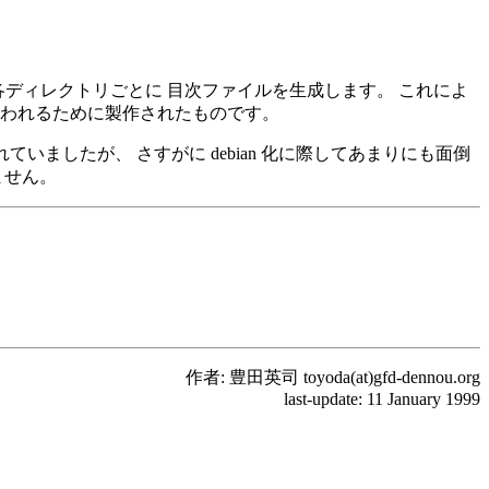
くと各ディレクトリごとに 目次ファイルを生成します。 これによ
バで使われるために製作されたものです。
ious に書かれていましたが、 さすがに debian 化に際してあまりにも面倒
しません。
作者: 豊田英司 toyoda(at)gfd-dennou.org
last-update: 11 January 1999