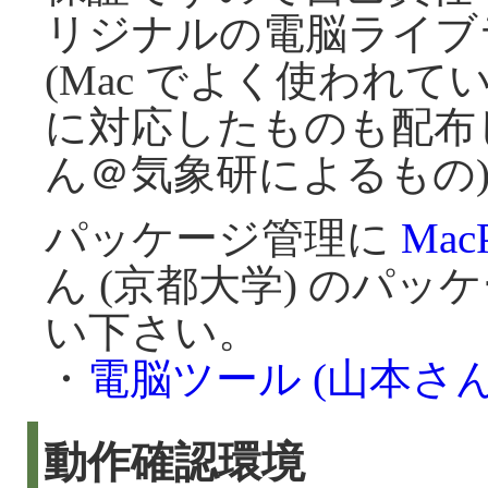
リジナルの電脳ライブラリ
(Mac でよく使われ
に対応したものも配布
ん＠気象研によるもの
パッケージ管理に
MacP
ん (京都大学) のパッケージ
い下さい。
・
電脳ツール (山本さ
動作確認環境