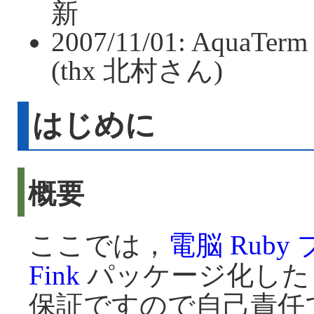
新
2007/11/01: Aqua
(thx 北村さん)
はじめに
概要
ここでは，
電脳 Rub
Fink
パッケージ化した
保証ですので自己責任