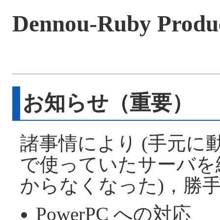
Dennou-Ruby Produ
お知らせ（重要）
諸事情により (手元
で使っていたサーバを
からなくなった)，勝
PowerPC への対応