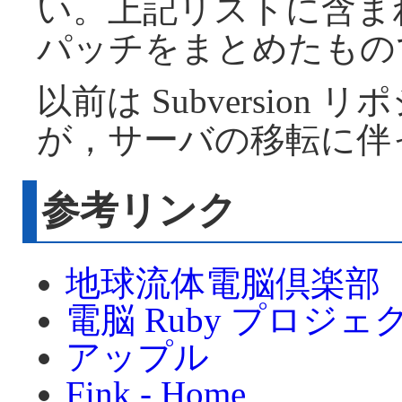
い。上記リストに含まれる
パッチをまとめたもの
以前は Subversio
が，サーバの移転に伴
参考リンク
地球流体電脳倶楽部
電脳 Ruby プロジ
アップル
Fink - Home