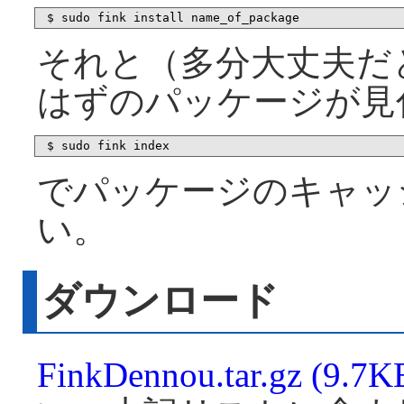
それと（多分大丈夫だ
はずのパッケージが見
でパッケージのキャッ
い。
ダウンロード
FinkDennou.tar.gz (9.7K