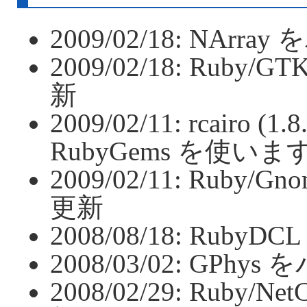
2009/02/18: NArr
2009/02/18: Ruby
新
2009/02/11: rcairo
RubyGems を使います
2009/02/11: Ruby/
更新
2008/08/18: Ruby
2008/03/02: GPhy
2008/02/29: Ruby/