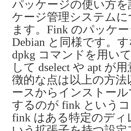
パッケージの使い方を説
ケージ管理システムに
ます。Fink のパッ
Debian と同様です
dpkg コマンドを用
して dselect や ap
徴的な点は以上の方法
ースからインストール
するのが fink というコマン
fink はある特定のディ
いう拡張子を持つ設定フ