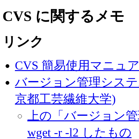
CVS に関するメモ
リンク
CVS 簡易使用マニュ
バージョン管理システム
京都工芸繊維大学)
上の「バージョン管理
wget -r -l2 したもの