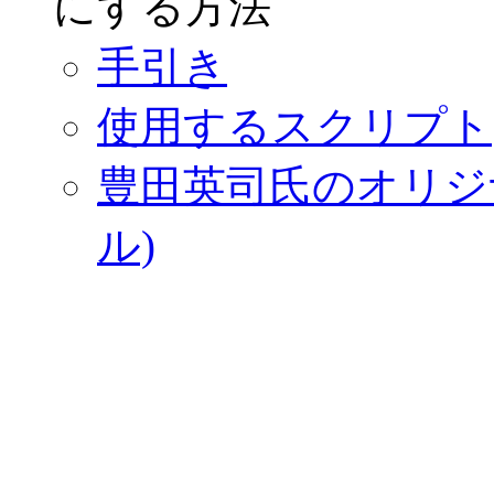
にする方法
手引き
使用するスクリプト
豊田英司氏のオリジナル資
ル)