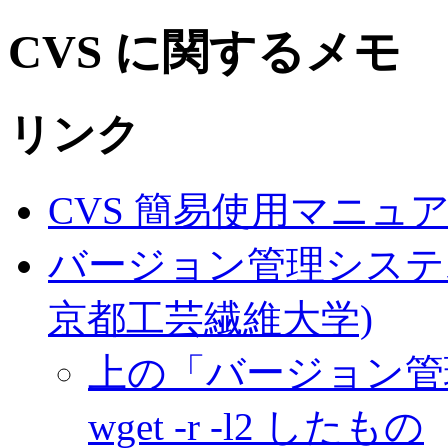
CVS に関するメモ
リンク
CVS 簡易使用マニュ
バージョン管理システム
京都工芸繊維大学)
上の「バージョン管理
wget -r -l2 したもの