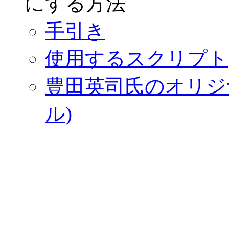
にする方法
手引き
使用するスクリプト
豊田英司氏のオリジナル資
ル)