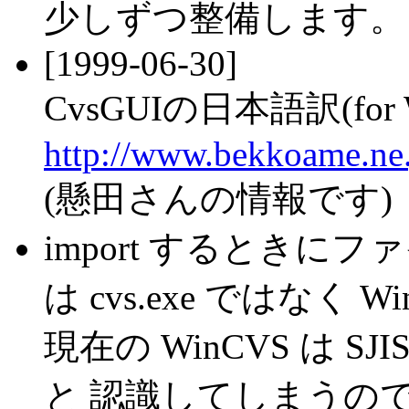
少しずつ整備します。
[1999-06-30]
CvsGUIの日本語訳(for W
http://www.bekkoame.ne.
(懸田さんの情報です)
import するときにファ
は cvs.exe ではなく 
現在の WinCVS は SJ
と 認識してしまうので、