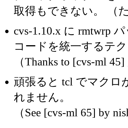
取得もできない。 （
cvs-1.10.x に rm
コードを統一するテク
（Thanks to [cvs-ml
頑張ると tcl でマ
れません。
（See [cvs-ml 65] by ni