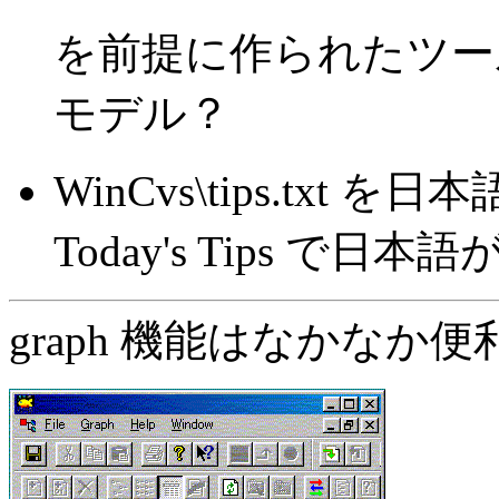
を前提に作られたツー
モデル？
WinCvs\tips.tx
Today's Tips 
graph 機能はなかなか