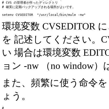
# CVS の管理者が作ったディレクトリ

# 確実に定期バックアップされる場所がよいです。

環境変数 CVSEDITO
を 記述してください。CV
い 場合は環境変数 EDI
ョン -nw （no wind
また、頻繁に使う命令を a
ょう。
#
