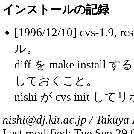
インストールの記録
[1996/12/10] cvs-1.9, 
ル。
diff を make install
しておくこと。
nishi が cvs ini
nishi@dj.kit.ac.jp / Taku
Last modified: Tue Sep 29 