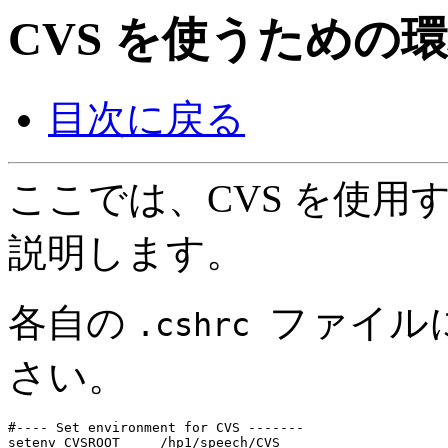
CVS を使うための
目次に戻る
ここでは、CVS を使用
説明します。
各自の
ファイル
.cshrc
さい。
#---- Set environment for CVS -------

setenv CVSROOT     /hp1/speech/CVS
