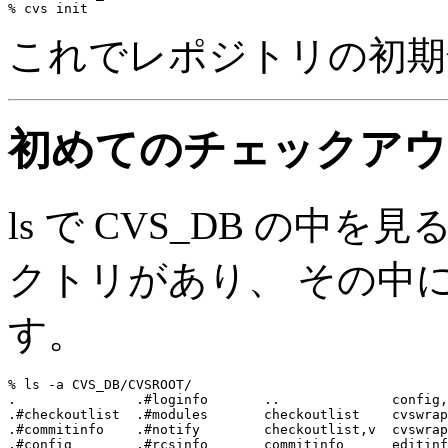
これでレポジトリの初期
初めてのチェックアウ
ls で CVS_DB の中を
クトリがあり、 その中
す。
% ls -a CVS_DB/CVSROOT/

.               .#loginfo       ..              config,
.#checkoutlist  .#modules       checkoutlist    cvswrap
.#commitinfo    .#notify        checkoutlist,v  cvswrap
.#config        .#rcsinfo       commitinfo      editinf