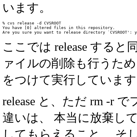
います。
% cvs release -d CVSROOT

You have [0] altered files in this repository.

ここでは release 
ァイルの削除も行うため、 cvs
をつけて実行しています
release と、ただ rm
違いは、 本当に放棄し
してもらえること、 そ