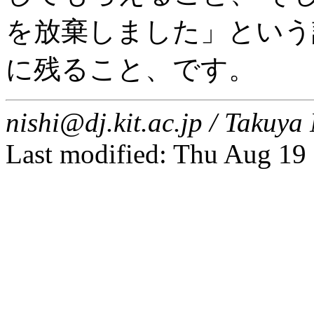
を放棄しました」という
に残ること、です。
nishi@dj.kit.ac.jp / Taku
Last modified: Thu Aug 19