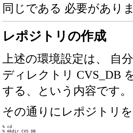
同じである 必要があります
レポジトリの作成
上述の環境設定は、 自
ディレクトリ CVS_DB
する、という内容です。
その通りにレポジトリを
% cd

% mkdir CVS_DB
