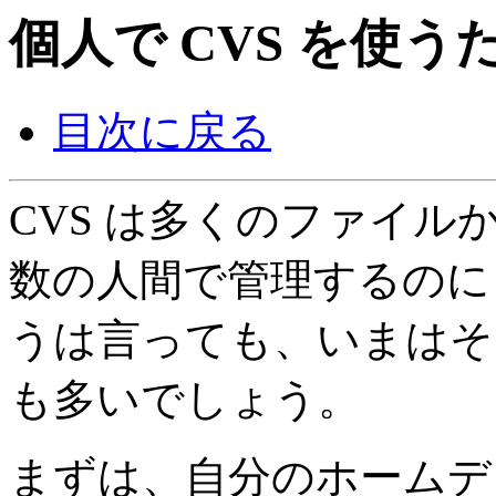
個人で CVS を使
目次に戻る
CVS は多くのファイ
数の人間で管理するのに
うは言っても、いまはそ
も多いでしょう。
まずは、自分のホームデ