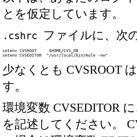
とを仮定しています。
ファイルに、次
.cshrc
setenv CVSROOT     $HOME/CVS_DB

少なくとも CVSROO
す。
環境変数 CVSEDITO
を記述してください。 CV