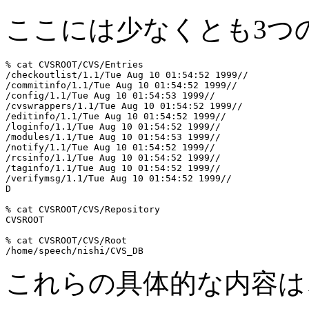
ここには少なくとも3つ
% cat CVSROOT/CVS/Entries

/checkoutlist/1.1/Tue Aug 10 01:54:52 1999//

/commitinfo/1.1/Tue Aug 10 01:54:52 1999//

/config/1.1/Tue Aug 10 01:54:53 1999//

/cvswrappers/1.1/Tue Aug 10 01:54:52 1999//

/editinfo/1.1/Tue Aug 10 01:54:52 1999//

/loginfo/1.1/Tue Aug 10 01:54:52 1999//

/modules/1.1/Tue Aug 10 01:54:53 1999//

/notify/1.1/Tue Aug 10 01:54:52 1999//

/rcsinfo/1.1/Tue Aug 10 01:54:52 1999//

/taginfo/1.1/Tue Aug 10 01:54:52 1999//

/verifymsg/1.1/Tue Aug 10 01:54:52 1999//

D

% cat CVSROOT/CVS/Repository 

CVSROOT

% cat CVSROOT/CVS/Root 

これらの具体的な内容は