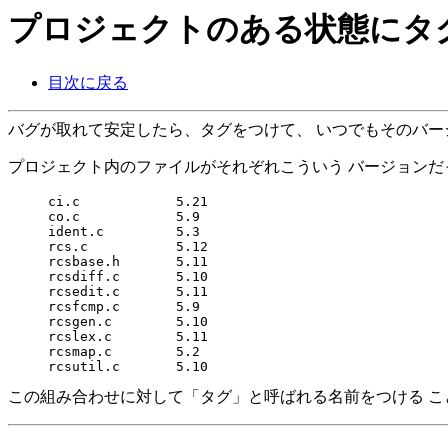
プロジェクトのある状態にタ
目次に戻る
バグが取れて安定したら、タグをつけて、 いつでもそのバ
プロジェクト内のファイルがそれぞれこういう バージョンだ
     ci.c            5.21

     co.c            5.9

     ident.c         5.3

     rcs.c           5.12

     rcsbase.h       5.11

     rcsdiff.c       5.10

     rcsedit.c       5.11

     rcsfcmp.c       5.9

     rcsgen.c        5.10

     rcslex.c        5.11

     rcsmap.c        5.2

この組み合わせに対して「タグ」と呼ばれる名前をつける こ