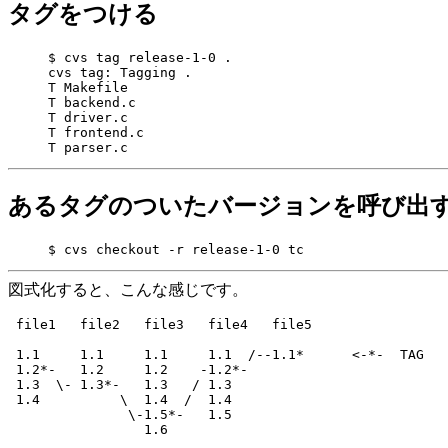
タグをつける
     $ cvs tag release-1-0 .

     cvs tag: Tagging .

     T Makefile

     T backend.c

     T driver.c

     T frontend.c

あるタグのついたバージョンを呼び出
図式化すると、こんな感じです。
 file1   file2   file3   file4   file5

 1.1     1.1     1.1     1.1  /--1.1*      <-*-  TAG

 1.2*-   1.2     1.2    -1.2*-

 1.3  \- 1.3*-   1.3   / 1.3

 1.4          \  1.4  /  1.4

               \-1.5*-   1.5
