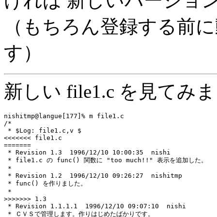
ければ 新しいバージョ
（もちろん登録する前に
す）
新しい file1.c を見て
nishitmp@langue[177]% m file1.c

/*

 * $Log: file1.c,v $

<<<<<<< file1.c

=======

 * Revision 1.3  1996/12/10 10:00:35  nishi

 * file1.c の func() 関数に "too much!!" 表示を追加した。

 *

 * Revision 1.2  1996/12/10 09:26:27  nishitmp

 * func() を作りました。

 *

>>>>>>> 1.3

 * Revision 1.1.1.1  1996/12/10 09:07:10  nishi

 * ＣＶＳで管理します。作りはじめたばかりです。
