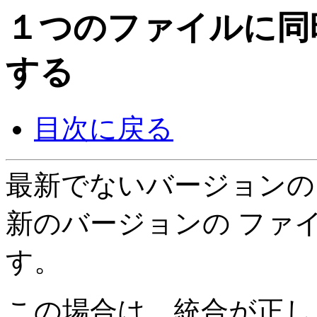
１つのファイルに同
する
目次に戻る
最新でないバージョンの
新のバージョンの ファ
す。
この場合は、統合が正し