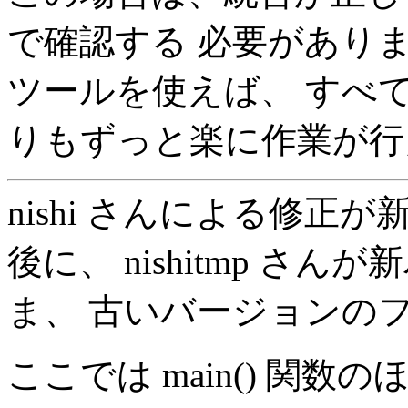
で確認する 必要があり
ツールを使えば、 すべ
りもずっと楽に作業が行
nishi さんによる修
後に、 nishitmp さんが
ま、 古いバージョンの
ここでは main() 関