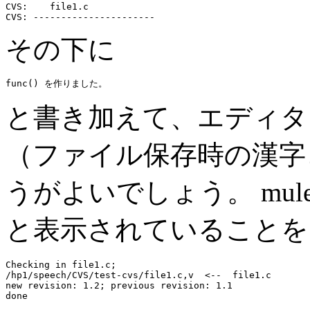
CVS:    file1.c

その下に
と書き加えて、エディタ
（ファイル保存時の漢字コ
うがよいでしょう。 mule なら
と表示されていることを
Checking in file1.c;

/hp1/speech/CVS/test-cvs/file1.c,v  <--  file1.c

new revision: 1.2; previous revision: 1.1
