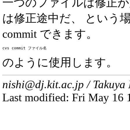
一つのファイルは修正が
は修正途中だ、 という
commit できます。
のように使用します。
nishi@dj.kit.ac.jp / Taku
Last modified: Fri May 16 