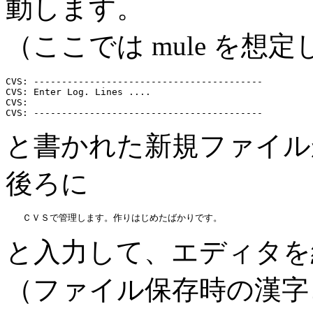
動します。
（ここでは mule を想
CVS: -----------------------------------------

CVS: Enter Log. Lines ....

CVS: 

と書かれた新規ファイル
後ろに
と入力して、エディタを
（ファイル保存時の漢字コ