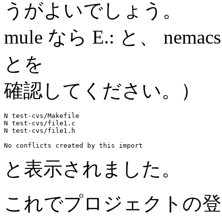
うがよいでしょう。
mule なら E.: と、 ne
とを
確認してください。）
N test-cvs/Makefile

N test-cvs/file1.c

N test-cvs/file1.h

と表示されました。
これでプロジェクトの登