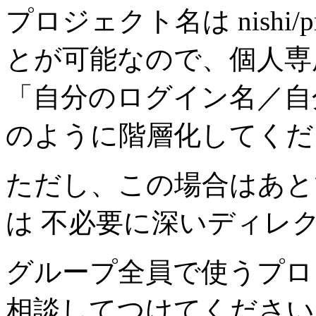
プロジェクト名は nishi/p
とが可能なので、個人専
「自分のログイン名／自
のように階層化してください。 
ただし、この場合はあと
は 不必要に深いディレ
グループ全員で使うプロ
相談してつけてください