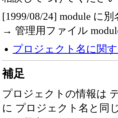
[1999/08/24] mod
→ 管理用ファイル modu
プロジェクト名に関す
補足
プロジェクトの情報は ディ
に プロジェクト名と同