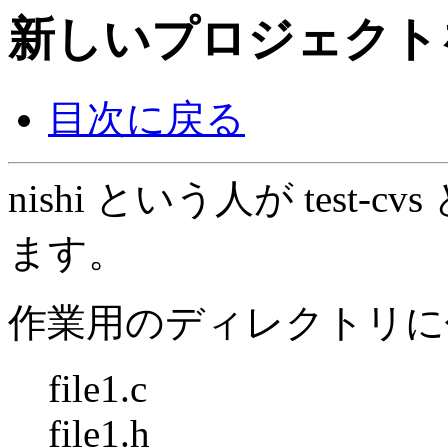
新しいプロジェクト
目次に戻る
nishi という人が tes
ます。
作業用のディレクトリに
file1.c
file1.h