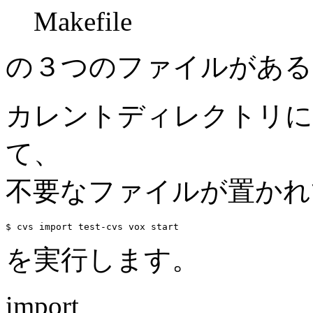
Makefile
の３つのファイルがある
カレントディレクトリに
て、
不要なファイルが置かれ
を実行します。
import