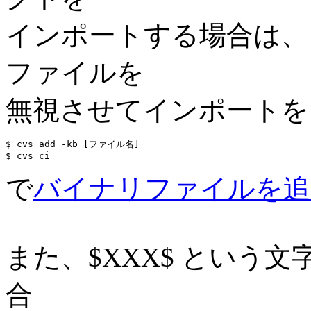
インポートする場合は、ま
ファイルを
無視させてインポートを
$ cvs add -kb [ファイル名]

で
バイナリファイルを追
また、$XXX$ という
合