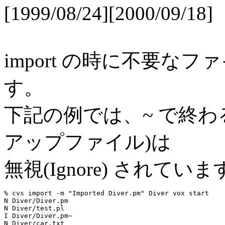
[1999/08/24][2000/09/18]
import の時に不要
す。
下記の例では、~ で終わる
アップファイル)は
無視(Ignore) されてい
% cvs import -m "Imported Diver.pm" Diver vox start

N Diver/Diver.pm

N Diver/test.pl

I Diver/Diver.pm~

N Diver/car.txt
