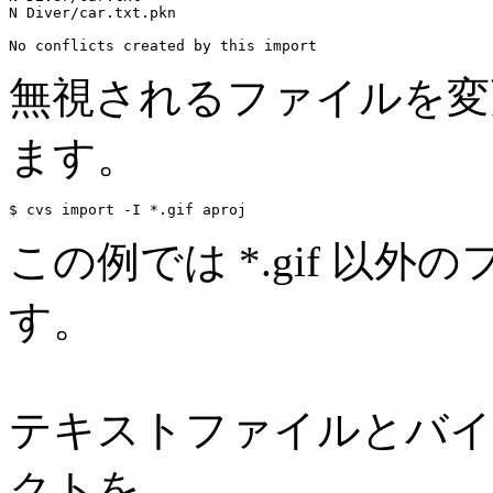
N Diver/car.txt.pkn

無視されるファイルを変更
ます。
この例では *.gif 以
す。
テキストファイルとバイ
クトを