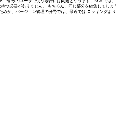
、複 数のユーザで使う場合には問題となります。RCS では
では待つ必要がありません。 もちろん、同じ部分を編集してし
ためか、バージョン管理の分野では、最近では ロッキングより