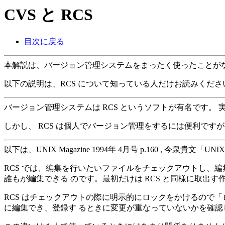
CVS と RCS
目次に戻る
本解説は、バージョン管理システムをまったく使ったことが
以下の説明は、RCS について知っている人だけお読みくださ
バージョン管理システムは RCS というソフトが有名です。 実際に R
しかし、 RCS は個人でバージョン管理をするには便利です
以下は、UNIX Magazine 1994年 4月号 p.160 , 今泉貴
RCS では、編集を行いたいファイルをチェックアウトし、編
誰もが編集できる のです。最初だけは RCS と同様に取出す
RCS はチェックアウトの際に明示的にロックをかけるので「
に編集でき、登録す るときに変更が重なっていないかを確認