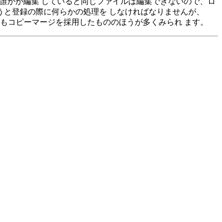
、誰かが編集 していると同じファイルは編集できないので、ロ
まうと登録の際に何らかの処理を しなければなりませんが、
もコピーマージを採用したもののほうが多くみられ ます。