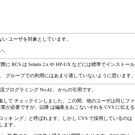
ない ユーザを対象としています。
い。
CS は Solaris 2.x や HP-UX などには標準でインスト
が、 グループでの利用にはあまり適していないように思います
文「UNIX流プログラミング No.42」 からの引用です。
集して チェックインしました。この間、他のユーザは同じファイ
作業が必要ですが、以降 は編集をおこないそれを CVS に伝え
ロッキ ング」と呼ばれます。しかし CVS で採用しているの
します。