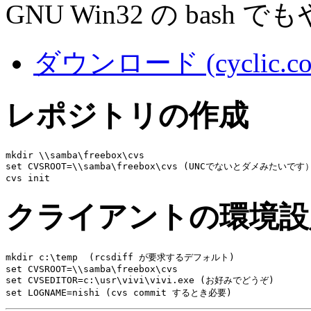
GNU Win32 の bas
ダウンロード (cyclic.co
レポジトリの作成
mkdir \\samba\freebox\cvs

set CVSROOT=\\samba\freebox\cvs (UNCでないとダメみたいです）
クライアントの環境設
mkdir c:\temp  (rcsdiff が要求するデフォルト)

set CVSROOT=\\samba\freebox\cvs

set CVSEDITOR=c:\usr\vivi\vivi.exe (お好みでどうぞ)
