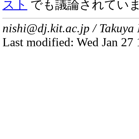
スト
でも議論されてい
nishi@dj.kit.ac.jp / Taku
Last modified: Wed Jan 27