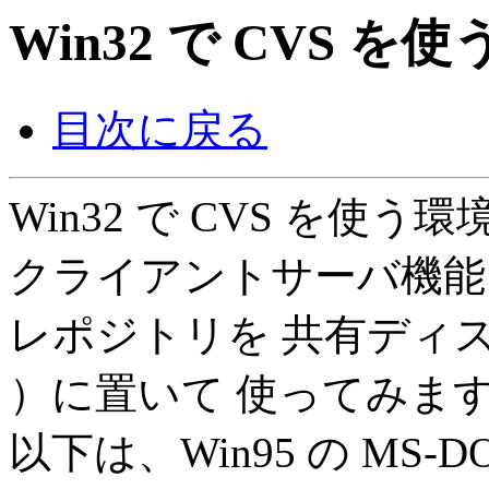
Win32 で CVS 
目次に戻る
Win32 で CVS を使
クライアントサーバ機能
レポジトリを 共有ディスク（こ
）に置いて 使ってみま
以下は、Win95 の MS