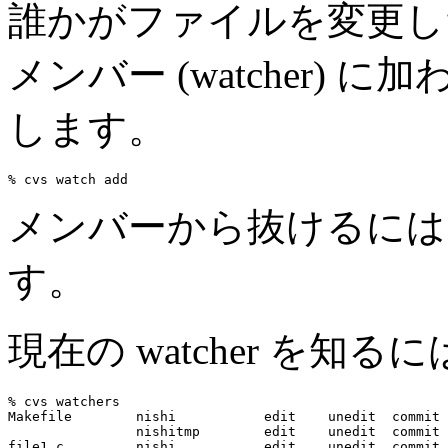
誰かがファイルを変更し
メンバー (watcher) に加わ
します。
メンバーから抜けるには cvs
す。
現在の watcher を知るには
% cvs watchers

Makefile        nishi           edit    unedit  commit

                nishitmp        edit    unedit  commit

file1.c         nishi           edit    unedit  commit
