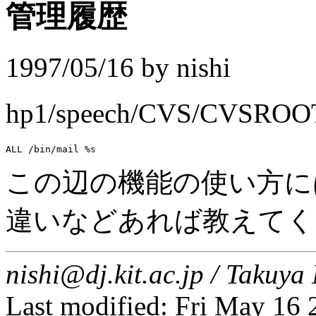
管理履歴
1997/05/16 by nishi
hp1/speech/CVS/CVS
この辺の機能の使い方に
違いなどあれば教えてく
nishi@dj.kit.ac.jp / Taku
Last modified: Fri May 16 