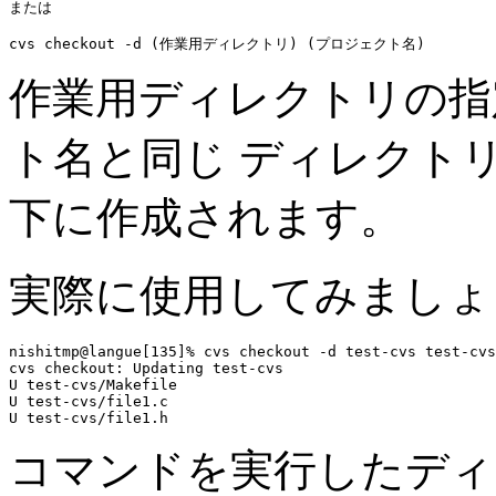
または

作業用ディレクトリの指
ト名と同じ ディレクト
下に作成されます。
実際に使用してみましょ
nishitmp@langue[135]% cvs checkout -d test-cvs test-cvs
cvs checkout: Updating test-cvs

U test-cvs/Makefile

U test-cvs/file1.c

コマンドを実行したディレクト