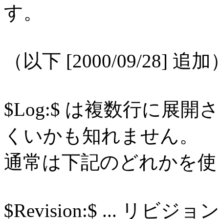
す。
（以下 [2000/09/28] 追加
$Log:$ は複数行に
くいかも知れません。
通常は下記のどれかを使
$Revision:$ ... リビジョ