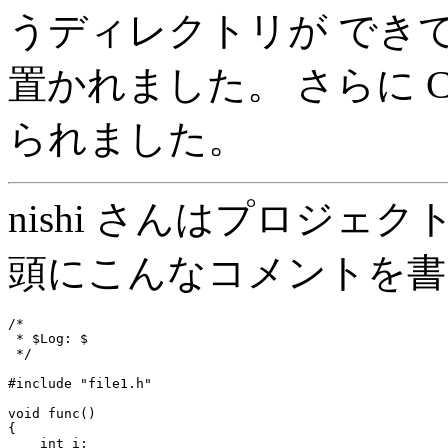
うディレクトリが でき
置かれました。 さらに 
られました。
nishi さんはプロジェクト
頭にこんなコメントを書
/*

 * $Log: $

 */

#include "file1.h"

void func()

{

    int i;
