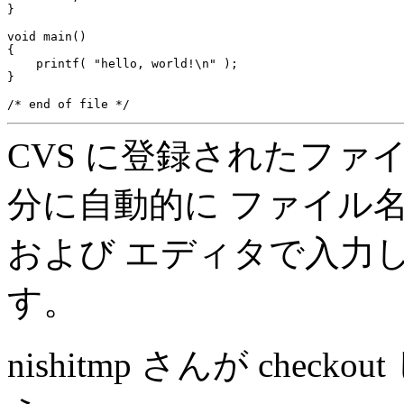
}

void main()

{

    printf( "hello, world!\n" );

}

CVS に登録されたファイル
分に自動的に ファイル
および エディタで入力
す。
nishitmp さんが checko