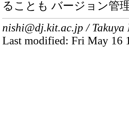
ることも バージョン管
nishi@dj.kit.ac.jp / Taku
Last modified: Fri May 16 