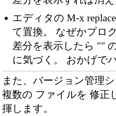
エディタの M-x repla
て置換。 なぜかプロ
差分を表示したら ""
に気づく。 おかげでバ
また、バージョン管理シ
複数の ファイルを 修
揮します。