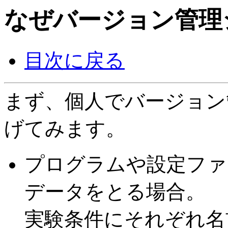
なぜバージョン管理
目次に戻る
まず、個人でバージョン
げてみます。
プログラムや設定ファ
データをとる場合。
実験条件にそれぞれ名前