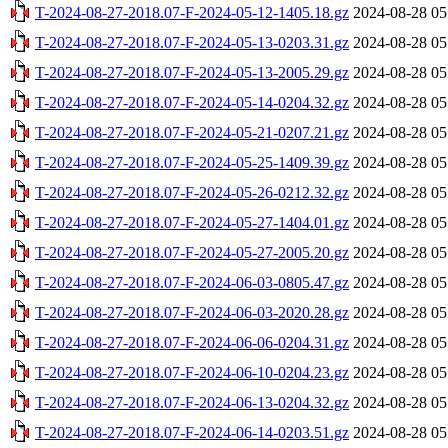
T-2024-08-27-2018.07-F-2024-05-12-1405.18.gz
2024-08-28 05
T-2024-08-27-2018.07-F-2024-05-13-0203.31.gz
2024-08-28 05
T-2024-08-27-2018.07-F-2024-05-13-2005.29.gz
2024-08-28 05
T-2024-08-27-2018.07-F-2024-05-14-0204.32.gz
2024-08-28 05
T-2024-08-27-2018.07-F-2024-05-21-0207.21.gz
2024-08-28 05
T-2024-08-27-2018.07-F-2024-05-25-1409.39.gz
2024-08-28 05
T-2024-08-27-2018.07-F-2024-05-26-0212.32.gz
2024-08-28 05
T-2024-08-27-2018.07-F-2024-05-27-1404.01.gz
2024-08-28 05
T-2024-08-27-2018.07-F-2024-05-27-2005.20.gz
2024-08-28 05
T-2024-08-27-2018.07-F-2024-06-03-0805.47.gz
2024-08-28 05
T-2024-08-27-2018.07-F-2024-06-03-2020.28.gz
2024-08-28 05
T-2024-08-27-2018.07-F-2024-06-06-0204.31.gz
2024-08-28 05
T-2024-08-27-2018.07-F-2024-06-10-0204.23.gz
2024-08-28 05
T-2024-08-27-2018.07-F-2024-06-13-0204.32.gz
2024-08-28 05
T-2024-08-27-2018.07-F-2024-06-14-0203.51.gz
2024-08-28 05