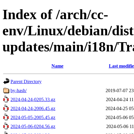
Index of /arch/cc-
env/Linux/debian/dist
updates/main/i18n/Tra
Name
Last modifi
Parent Directory
by-hash/
2019-07-07 23
2024-04-24-0205.33.gz
2024-04-24 11
2024-04-24-2006.45.gz
2024-04-25 05
2024-05-05-2005.45.gz
2024-05-06 05
2024-05-06-0204.56.gz
2024-05-06 11