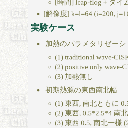
[時間] leap-flog +
[解像度] k=l=64 (i=200, j=100
実験ケース
加熱のパラメタリゼーシ
(1) traditional wave-
(2) positive only wa
(3) 加熱無し
初期熱源の東西南北幅
(1) 東西, 南北ともに 0
(2) 東西, 0.5*2.5*4 南
(3) 東西 0.5, 南北一様